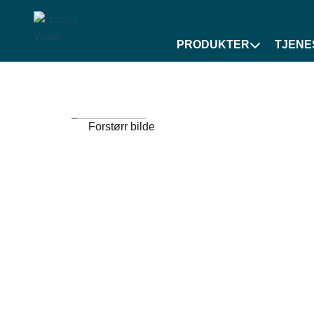
PRODUKTER
TJENE
Forstørr bilde