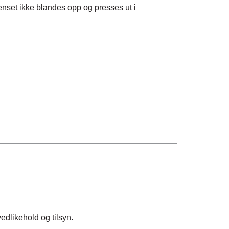
enset ikke blandes opp og presses ut i
edlikehold og tilsyn.