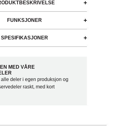
RODUKTBESKRIVELSE
FUNKSJONER
SPESIFIKASJONER
DEN MED VÅRE
ELER
 alle deler i egen produksjon og
servedeler raskt, med kort