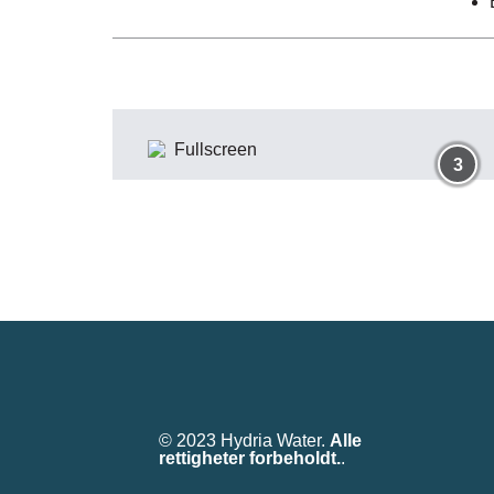
Fullscreen
3
© 2023 Hydria Water.
Alle
rettigheter forbeholdt.
.