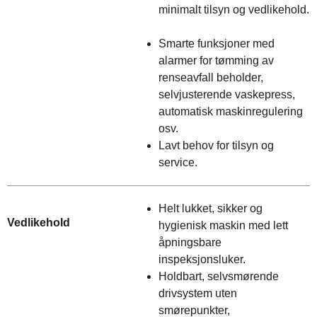
minimalt tilsyn og vedlikehold.
Smarte funksjoner med
alarmer for tømming av
renseavfall beholder,
selvjusterende vaskepress,
automatisk maskinregulering
osv.
Lavt behov for tilsyn og
service.
Helt lukket, sikker og
Vedlikehold
hygienisk maskin med lett
åpningsbare
inspeksjonsluker.
Holdbart, selvsmørende
drivsystem uten
smørepunkter,