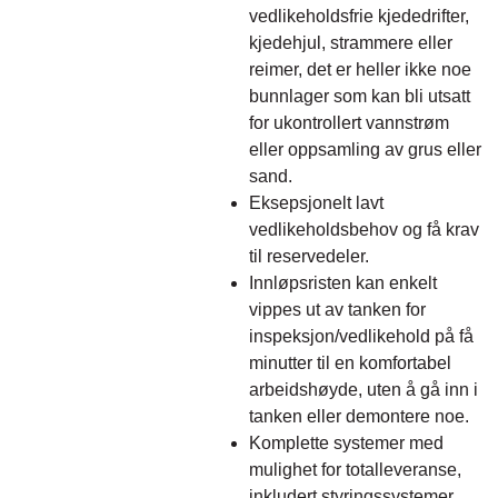
vedlikeholdsfrie kjededrifter,
kjedehjul, strammere eller
reimer, det er heller ikke noe
bunnlager som kan bli utsatt
for ukontrollert vannstrøm
eller oppsamling av grus eller
sand.
Eksepsjonelt lavt
vedlikeholdsbehov og få krav
til reservedeler.
Innløpsristen kan enkelt
vippes ut av tanken for
inspeksjon/vedlikehold på få
minutter til en komfortabel
arbeidshøyde, uten å gå inn i
tanken eller demontere noe.
Komplette systemer med
mulighet for totalleveranse,
inkludert styringssystemer