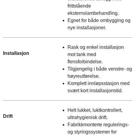
frittstående
eksternslambehandling.
Egnet for både ombygging og
nye installasjoner.
Rask og enkel installasjon
Installasjon
mot tank med
flensforbindelse.
Tilgjengelig i både venstre- og
høyreutførelse.
Komplett innløpsstasjon med
svært kort installasjonstid.
Helt lukket, luktkontrollert,
Drift
ultrahygienisk drift.
Fabrikkmonterte regulerings-
og styringssystemer for