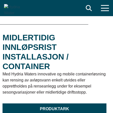
Search
MIDLERTIDIG
INNLØPSRIST
INSTALLASJON /
CONTAINER
Med Hydria Waters innovative og mobile containerløsning
kan rensing av avløpsvann enkelt utvides eller
opprettholdes på renseanlegg under for eksempel
sesongvariasjoner eller midlertidige driftsstopp.
PRODUKTARK