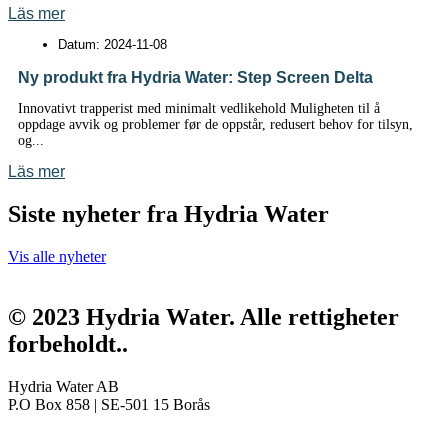
Läs mer
Datum:
2024-11-08
Ny produkt fra Hydria Water: Step Screen Delta
Innovativt trapperist med minimalt vedlikehold Muligheten til å
oppdage avvik og problemer før de oppstår, redusert behov for tilsyn,
og...
Läs mer
Siste nyheter fra Hydria Water
Vis alle nyheter
© 2023 Hydria Water.
Alle rettigheter
forbeholdt.
.
Hydria Water AB
P.O Box 858 | SE-501 15 Borås