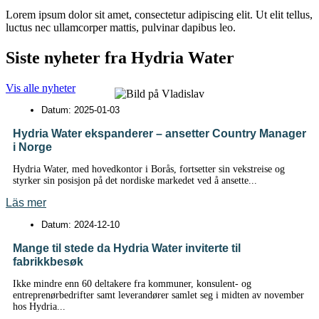
Lorem ipsum dolor sit amet, consectetur adipiscing elit. Ut elit tellus,
luctus nec ullamcorper mattis, pulvinar dapibus leo.
Siste nyheter fra Hydria Water
Vis alle nyheter
Datum:
2025-01-03
Hydria Water ekspanderer – ansetter Country Manager
i Norge
Hydria Water, med hovedkontor i Borås, fortsetter sin vekstreise og
styrker sin posisjon på det nordiske markedet ved å ansette...
Läs mer
Datum:
2024-12-10
Mange til stede da Hydria Water inviterte til
fabrikkbesøk
Ikke mindre enn 60 deltakere fra kommuner, konsulent- og
entreprenørbedrifter samt leverandører samlet seg i midten av november
hos Hydria...