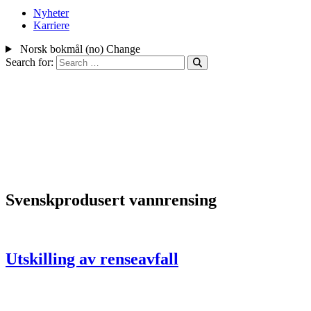
Nyheter
Karriere
Norsk bokmål (no)
Change
Search for:
Svenskprodusert vannrensing
Utskilling av renseavfall