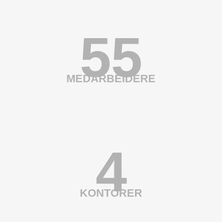
55
MEDARBEIDERE
4
KONTORER