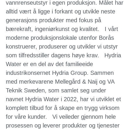
vannrenseutstyr i egen produksjon. Målet har
alltid vært å ligge i forkant og utvikle neste
generasjons produkter med fokus på
bærekraft, ingeniørkunst og kvalitet.
I vårt
moderne produksjonslokale utenfor Borås
konstruerer, produserer og utvikler vi utstyr
som tilfredsstiller dagens høye krav.
Hydria
Water er en del av det familieeide
industrikonsernet Hydria Group. Sammen
med merkevarene Mellegård & Naij og VA
Teknik Sweden, som samlet seg under
navnet Hydria Water i 2022, har vi utviklet et
komplett tilbud for å skape en trygg virksom
for våre kunder.
Vi veileder gjennom hele
prosessen og leverer produkter og tjenester