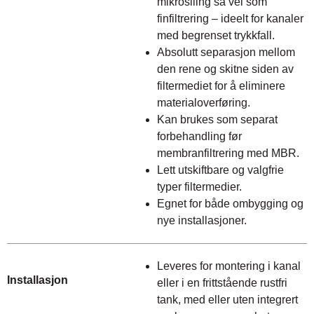
mikrosiling så vel som
finfiltrering – ideelt for kanaler
med begrenset trykkfall.
Absolutt separasjon mellom
den rene og skitne siden av
filtermediet for å eliminere
materialoverføring.
Kan brukes som separat
forbehandling før
membranfiltrering med MBR.
Lett utskiftbare og valgfrie
typer filtermedier.
Egnet for både ombygging og
nye installasjoner.
Leveres for montering i kanal
Installasjon
eller i en frittstående rustfri
tank, med eller uten integrert