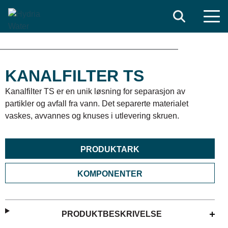
Search
KANALFILTER TS
Kanalfilter TS er en unik løsning for separasjon av
partikler og avfall fra vann. Det separerte materialet
vaskes, avvannes og knuses i utlevering skruen.
PRODUKTARK
KOMPONENTER
PRODUKTBESKRIVELSE