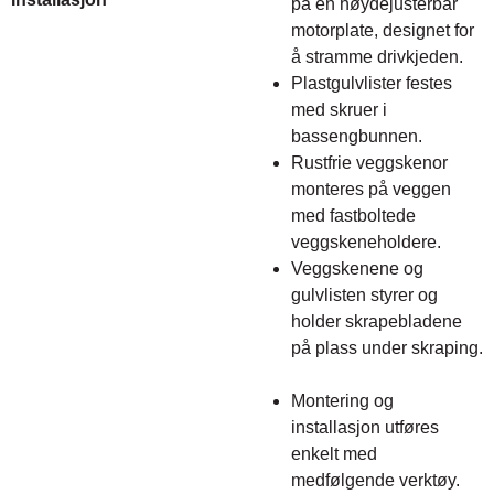
på en høydejusterbar
motorplate, designet for
å stramme drivkjeden.
Plastgulvlister festes
med skruer i
bassengbunnen.
Rustfrie veggskenor
monteres på veggen
med fastboltede
veggskeneholdere.
Veggskenene og
gulvlisten styrer og
holder skrapebladene
på plass under skraping.
Montering og
installasjon utføres
enkelt med
medfølgende verktøy.