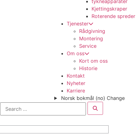
tykneapparater
Kjettingskraper
Roterende spreder
Tjenester
Rådgivning
Montering
Service
Om oss
Kort om oss
Historie
Kontakt
Nyheter
Karriere
Norsk bokmål (no)
Change