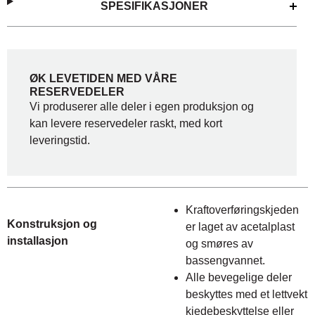
SPESIFIKASJONER
ØK LEVETIDEN MED VÅRE
RESERVEDELER
Vi produserer alle deler i egen produksjon og
kan levere reservedeler raskt, med kort
leveringstid.
Kraftoverføringskjeden
Konstruksjon og
er laget av acetalplast
installasjon
og smøres av
bassengvannet.
Alle bevegelige deler
beskyttes med et lettvekt
kjedebeskyttelse eller