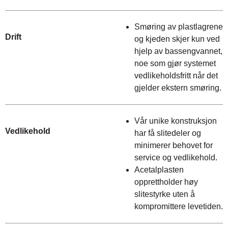
Smøring av plastlagrene
Drift
og kjeden skjer kun ved
hjelp av bassengvannet,
noe som gjør systemet
vedlikeholdsfritt når det
gjelder ekstern smøring.
Vår unike konstruksjon
Vedlikehold
har få slitedeler og
minimerer behovet for
service og vedlikehold.
Acetalplasten
opprettholder høy
slitestyrke uten å
kompromittere levetiden.