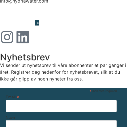
info@hydriawater.com
« V
arslerordning
»
Nyhetsbrev
Vi sender ut nyhetsbrev til våre abonnenter et par ganger i
året. Registrer deg nedenfor for nyhetsbrevet, slik at du
ikke går glipp av noen nyheter fra oss.
*
indicates required
*
Email
Navn