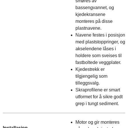
smøres av
bassengvannet, og
kjedekransene
monteres på disse
plastnavene.
Navene festes i posisjon
med plaststoppringer, og
akselendene låses i
holdere som sveises til
fastboltede veggplater.
Kjedestrekk er
tilgjengelig som
tilleggsvalg.
Skraprofilene er smart
utformet for å sikre godt
grep i tungt sediment.
Motor og gir monteres
Installasjon