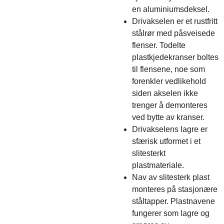
en aluminiumsdeksel.
Drivakselen er et rustfritt
stålrør med påsveisede
flenser. Todelte
plastkjedekranser boltes
til flensene, noe som
forenkler vedlikehold
siden akselen ikke
trenger å demonteres
ved bytte av kranser.
Drivakselens lagre er
sfærisk utformet i et
slitesterkt
plastmateriale.
Nav av slitesterk plast
monteres på stasjonære
ståltapper. Plastnavene
fungerer som lagre og