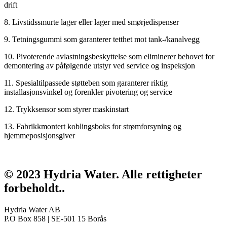
drift
8. Livstidssmurte lager eller lager med smørjedispenser
9. Tetningsgummi som garanterer tetthet mot tank-/kanalvegg
10. Pivoterende avlastningsbeskyttelse som eliminerer behovet for
demontering av påfølgende utstyr ved service og inspeksjon
11. Spesialtilpassede støtteben som garanterer riktig
installasjonsvinkel og forenkler pivotering og service
12. Trykksensor som styrer maskinstart
13. Fabrikkmontert koblingsboks for strømforsyning og
hjemmeposisjonsgiver
© 2023 Hydria Water.
Alle rettigheter
forbeholdt.
.
Hydria Water AB
P.O Box 858 | SE-501 15 Borås