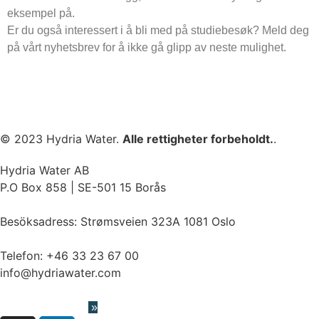
eksempel på.
Er du også interessert i å bli med på studiebesøk? Meld deg
på vårt nyhetsbrev for å ikke gå glipp av neste mulighet.
© 2023 Hydria Water.
Alle rettigheter forbeholdt.
.
Hydria Water AB
P.O Box 858 | SE-501 15 Borås
Besöksadress:
Strømsveien 323A 1081 Oslo
Telefon:
+46 33 23 67 00
info@hydriawater.com
« V
arslerordning
»