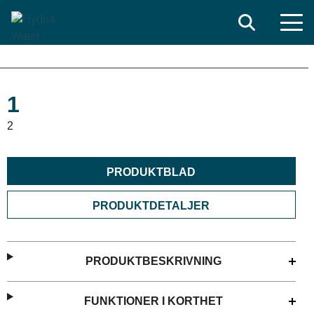
Search
1
2
PRODUKTBLAD
PRODUKTDETALJER
PRODUKTBESKRIVNING
FUNKTIONER I KORTHET