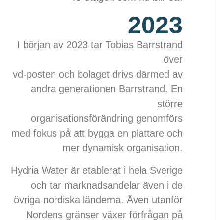
2023
I början av 2023 tar Tobias Barrstrand
över
vd-posten och bolaget drivs därmed av
andra generationen Barrstrand. En
större
organisationsförändring genomförs
med fokus på att bygga en plattare och
mer dynamisk organisation.
Hydria Water är etablerat i hela Sverige
och tar marknadsandelar även i de
övriga nordiska länderna. Även utanför
Nordens gränser växer förfrågan på