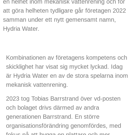
en helhet inom mekanisk vattenrening och för
att göra helheten tydligare går företagen 2022
samman under ett nytt gemensamt namn,
Hydria Water.
Kombinationen av företagens kompetens och
skicklighet har visat sig mycket lyckad. Idag
är Hydria Water en av de stora spelarna inom
mekanisk vattenrening.
2023 tog Tobias Barrstrand över vd-posten
och bolaget drivs därmed av andra
generationen Barrstrand. En större
organisationsförändring genomfördes, med
fokus på att bygga en plattare och mer