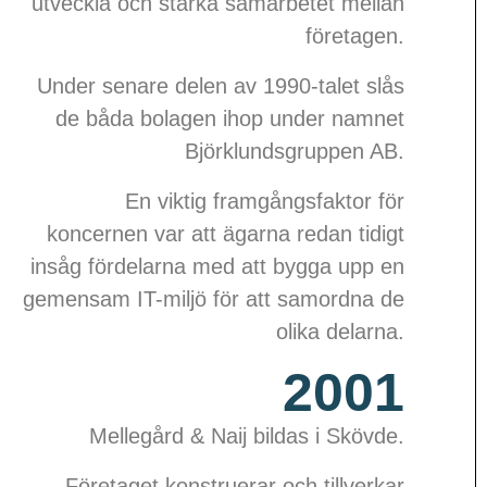
utveckla och stärka samarbetet mellan
företagen.
Under senare delen av 1990-talet slås
de båda bolagen ihop under namnet
Björklundsgruppen AB.
En viktig framgångsfaktor för
koncernen var att ägarna redan tidigt
insåg fördelarna med att bygga upp en
gemensam IT-miljö för att samordna de
olika delarna.
2001
Mellegård & Naij bildas i Skövde.
Företaget konstruerar och tillverkar