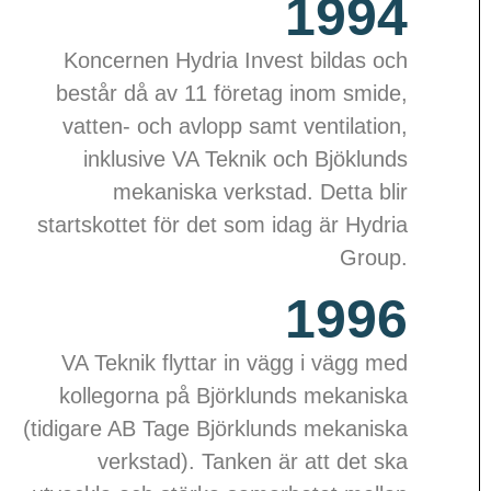
1994
Koncernen Hydria
Invest
bildas och
består då av
11
företag inom smide,
vatten- och avlopp samt ventilation,
inklusive VA Teknik och Bjöklunds
mekaniska verkstad. Detta blir
startskottet för det som idag är Hydria
Group.
1996
VA Teknik flyttar in vägg i vägg med
kollegorna på Björklunds mekaniska
(tidigare AB Tage Björklunds mekaniska
verkstad). Tanken är att det ska