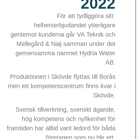
2022
För att tydliggöra sitt
helhetserbjudandet ytterligare
gentemot kunderna går VA Teknik och
Mellegård & Naij samman under det
gemensamma namnet Hydria Water
AB.
Produktionen i Skövde flyttas till Borås
men ett kompetenscentrum finns kvar i
Skövde.
Svensk tillverkning, svenskt ägande,
hög kompetens och nyfikenhet för
framtiden har alltid varit ledord för båda
företagen som nu blir ett.