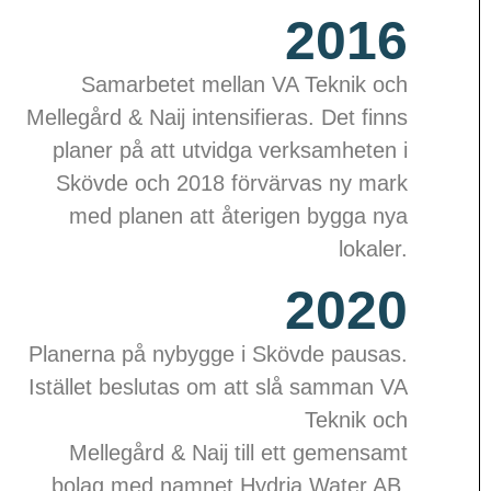
2016
Samarbetet mellan VA Teknik och
Mellegård & Naij intensifieras. Det finns
planer på att utvidga verksamheten i
Skövde och 2018 förvärvas ny mark
med planen att återigen bygga nya
lokaler.
2020
Planerna på nybygge i Skövde pausas.
Istället beslutas om att slå samman VA
Teknik och
Mellegård & Naij till ett gemensamt
bolag med namnet Hydria Water AB.