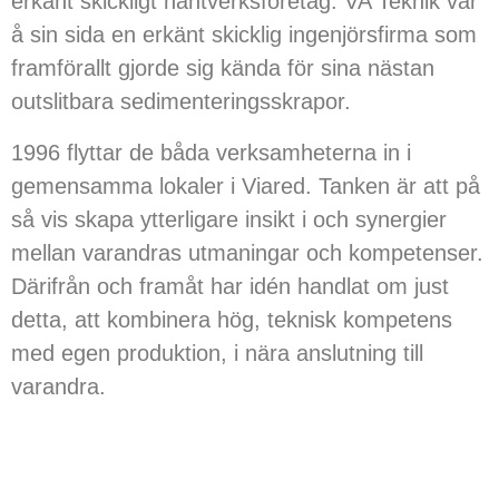
erkänt skickligt hantverksföretag. VA Teknik var
å sin sida en erkänt skicklig ingenjörsfirma som
framförallt gjorde sig kända för sina nästan
outslitbara sedimenteringsskrapor.
1996 flyttar de båda verksamheterna in i
gemensamma lokaler i Viared. Tanken är att på
så vis skapa ytterligare insikt i och synergier
mellan varandras utmaningar och kompetenser.
Därifrån och framåt har idén handlat om just
detta, att kombinera hög, teknisk kompetens
med egen produktion, i nära anslutning till
varandra.