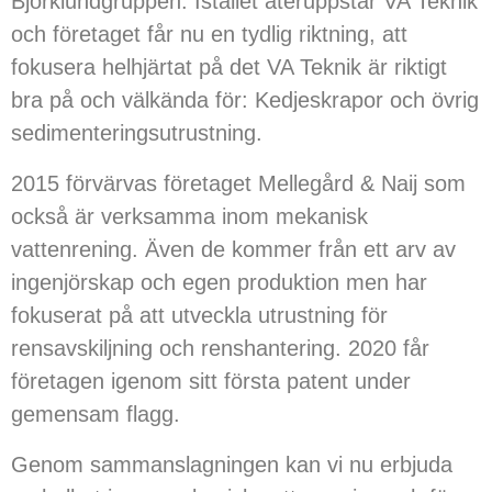
Björklundgruppen. Istället återuppstår VA Teknik
och företaget får nu en tydlig riktning, att
fokusera helhjärtat
på det VA Teknik är riktigt
bra på och välkända för: Kedjeskrapor och övrig
sedimenteringsutrustning.
2015 förvärvas företaget Mellegård & Naij som
också är verksamma inom mekanisk
vattenrening. Även de kommer från ett arv av
ingenjörskap och egen produktion men har
fokuserat på att utveckla utrustning för
rensavskiljning och renshantering.
2020 får
företagen igenom sitt
första patent under
gemensam flagg.
Genom sammanslagningen kan vi nu erbjuda