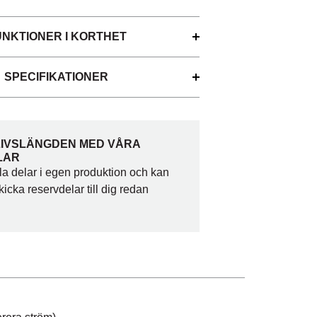
UNKTIONER I KORTHET
SPECIFIKATIONER
LIVSLÄNGDEN MED VÅRA
LAR
alla delar i egen produktion och kan
skicka reservdelar till dig redan