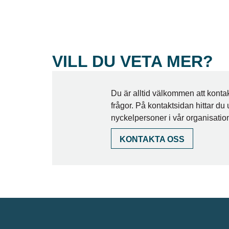
VILL DU VETA MER?
Du är alltid välkommen att kont
frågor. På kontaktsidan hittar du u
nyckelpersoner i vår organisatio
KONTAKTA OSS