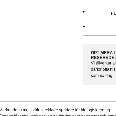
F
OPTIMERA 
RESERVDE
Vi tillverkar 
därför oftast 
samma dag.
Marknadens mest välutvecklade spridare för biologisk rening.