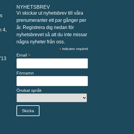
NYHETSBREV
Vi skickar ut nyhetsbrev till våra
ås
prenumeranter ett par gånger per
år. Registrera dig nedan för
 4,
nyhetsbrevet så att du inte missar
några nyheter från oss.
*
indicates required
*
Email
713
Förnamn
Önskat språk