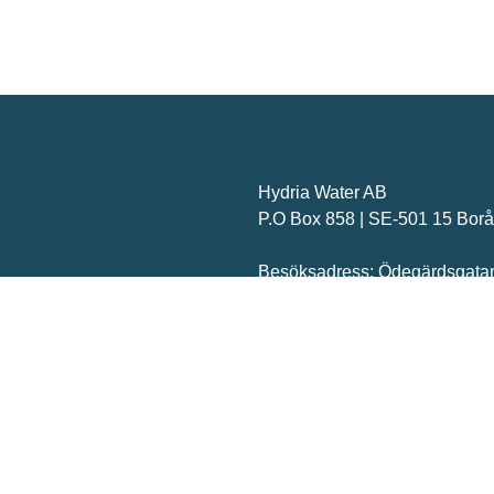
Hydria Water AB
P.O Box 858 | SE-501 15 Bor
Besöksadress: Ödegärdsgatan
504 64 Borås
Växeltelefon:
+46 33 23 67 00
Montage och service:
+46 70 
47 33
info@hydriawater.com