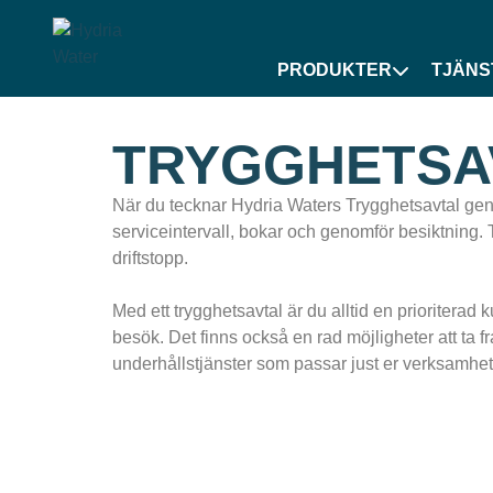
PRODUKTER
TJÄNS
TRYGGHETSA
När du tecknar Hydria Waters Trygghetsavtal geno
serviceintervall, bokar och genomför besiktning. 
driftstopp.
Med ett trygghetsavtal är du alltid en prioriterad 
besök. Det finns också en rad möjligheter att ta 
underhållstjänster som passar just er verksamhet 