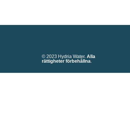
© 2023 Hydria Water.
Alla
rättigheter förbehållna
.