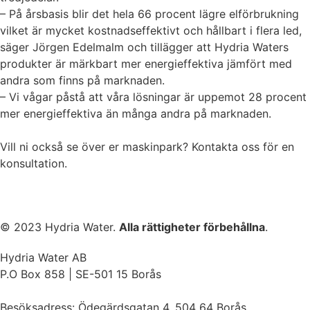
– På årsbasis blir det hela 66 procent lägre elförbrukning
vilket är mycket kostnadseffektivt och hållbart i flera led,
säger Jörgen Edelmalm och tillägger att Hydria Waters
produkter är märkbart mer energieffektiva jämfört med
andra som finns på marknaden.
– Vi vågar påstå att våra lösningar är uppemot 28 procent
mer energieffektiva än många andra på marknaden.
Vill ni också se över er maskinpark? Kontakta oss för en
konsultation.
© 2023 Hydria Water.
Alla rättigheter förbehållna
.
Hydria Water AB
P.O Box 858 | SE-501 15 Borås
Besöksadress: Ödegärdsgatan 4, 504 64 Borås