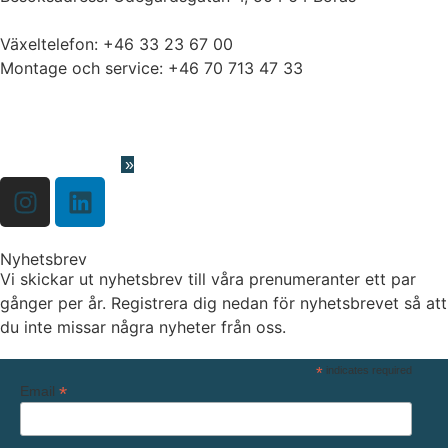
Växeltelefon:
+46 33 23 67 00
Montage och service:
+46 70 713 47 33
info@hydriawater.com
«
Visselblåsning
»
Nyhetsbrev
Vi skickar ut nyhetsbrev till våra prenumeranter ett par
gånger per år. Registrera dig nedan för nyhetsbrevet så att
du inte missar några nyheter från oss.
*
indicates required
*
Email