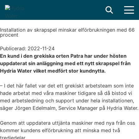
Search
Installation av skrapspel minskar elförbrukningen med 66
procent
Publicerad:
2022-11-24
En kund i den grekiska orten Patra har under hösten
uppdaterat sin anläggning med ett nytt skrapspel från
Hydria Water vilket medfört stor kundnytta.
– I det här fallet var det ett grekiskt arbetsteam som inte
hade arbetat med våra maskiner tidigare så då bistod vi
med arbetsledning och support under hela installationen,
säger Jörgen Edelmalm, Service Manager på Hydria Water.
Genom att uppdatera uttjänta maskiner med nya från oss
kommer kundens elförbrukning att minska med två
tredjedelar.